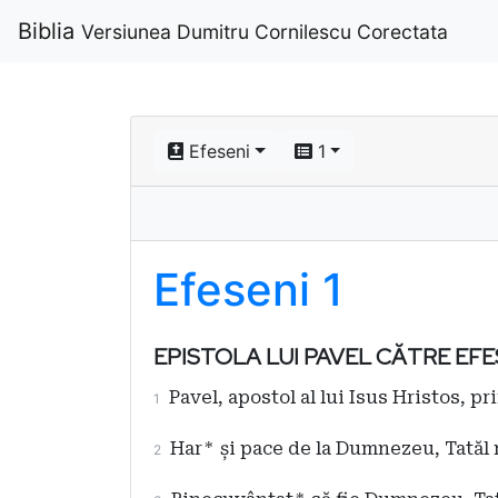
Biblia
Versiunea Dumitru Cornilescu Corectata
Efeseni
1
Efeseni 1
EPISTOLA LUI PAVEL CĂTRE EFE
Pavel, apostol al lui Isus Hristos, pr
1
Har
*
și pace de la Dumnezeu, Tatăl n
2