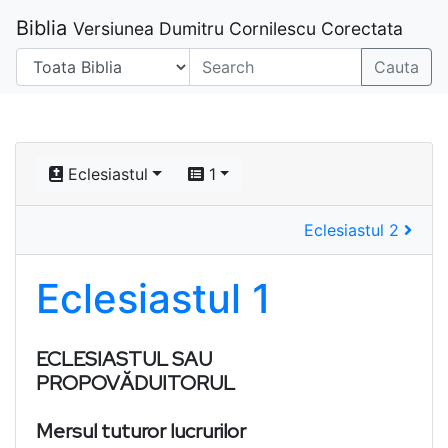
Biblia
Versiunea Dumitru Cornilescu Corectata
Cauta
Eclesiastul
1
Eclesiastul 2
Eclesiastul 1
ECLESIASTUL SAU
PROPOVĂDUITORUL
Mersul tuturor lucrurilor